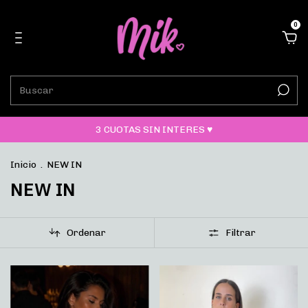
0
3 CUOTAS SIN INTERES ♥
Inicio
.
NEW IN
NEW IN
Ordenar
Filtrar