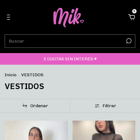
0
3 CUOTAS SIN INTERES ♥
Inicio
.
VESTIDOS
VESTIDOS
Ordenar
Filtrar