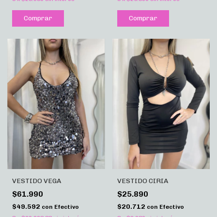
Comprar
Comprar
VESTIDO VEGA
VESTIDO CIRIA
$61.990
$25.890
$49.592
$20.712
con
Efectivo
con
Efectivo