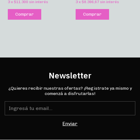
3
x
$11.300
sin interés
3
x
$8.396,67
sin interés
Comprar
Comprar
Newsletter
¿Quieres recibir nuestras ofertas? ¡Registrate ya mismo y
comenzá a disfrutarlas!