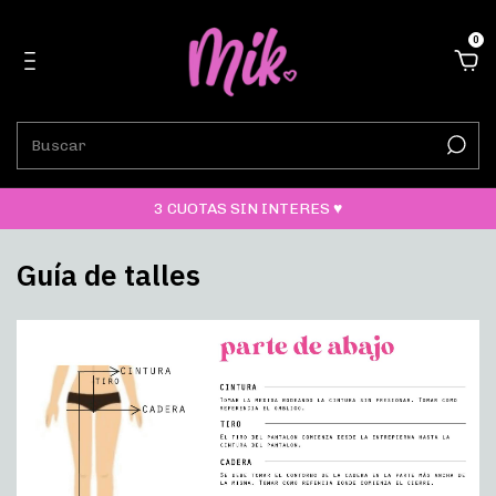
0
3 CUOTAS SIN INTERES ♥
Guía de talles