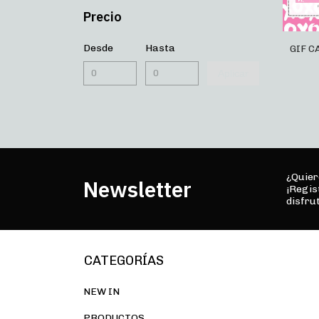
Precio
Desde
Hasta
GIF C
Aplicar
¿Quier
Newsletter
¡Regis
disfru
CATEGORÍAS
NEW IN
PRODUCTOS