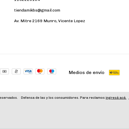
tiendamikbs@gmail.com
Av. Mitre 2169 Munro, Vicente Lopez
Medios de envío
reservados.
Defensa de las y los consumidores. Para reclamos
ingresá acá.