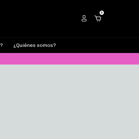
0
?
¿Quiénes somos?