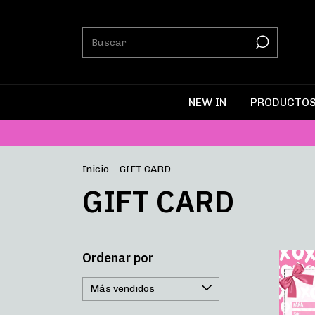
NEW IN
PRODUCTO
Inicio
.
GIFT CARD
GIFT CARD
Ordenar por