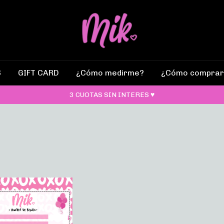
S
GIFT CARD
¿Cómo medirme?
¿Cómo comprar
3 CUOTAS SIN INTERES ♥